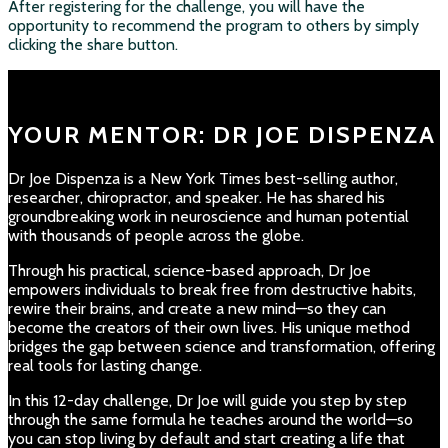
After registering for the challenge, you will have the
opportunity to recommend the program to others by simply
clicking the share button.
YOUR MENTOR: DR JOE DISPENZA
Dr Joe Dispenza is a New York Times best-selling author,
researcher, chiropractor, and speaker.
He has shared his
groundbreaking work in neuroscience and human potential
with thousands of people across the globe.
Through his practical, science-based approach, Dr Joe
empowers individuals to break free from destructive habits,
rewire their brains, and create a new mind—so they can
become the creators of their own lives.
His unique method
bridges the gap between science and transformation, offering
real tools for lasting change.
In this 12-day challenge, Dr Joe will guide you step by step
through the same formula he teaches around the world—so
you can stop living by default and start creating a life that