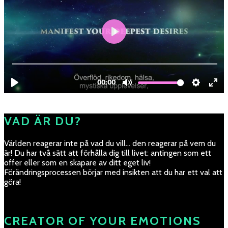
VAD ÄR DU?
Världen reagerar inte på vad du vill… den reagerar på vem du
är! Du har två sätt att förhålla dig till livet: antingen som ett
offer eller som en skapare av ditt eget liv!
Förändringsprocessen börjar med insikten att du har ett val att
göra!
CREATOR OF YOUR EMOTIONS