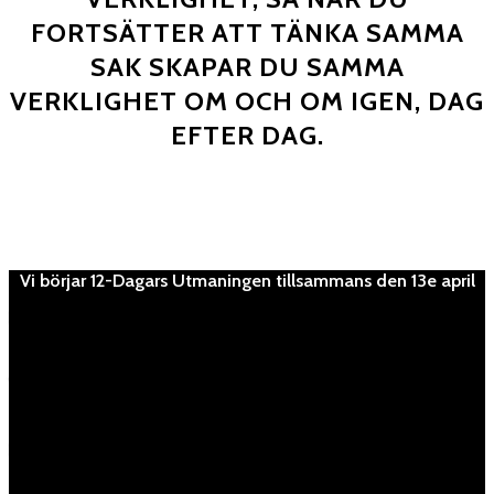
FORTSÄTTER ATT TÄNKA SAMMA
SAK SKAPAR DU SAMMA
VERKLIGHET OM OCH OM IGEN, DAG
EFTER DAG.
Vi börjar 12-Dagars Utmaningen tillsammans den 13e april
Dag(ar)
:
Timme(s)
:
Minut(er)
: