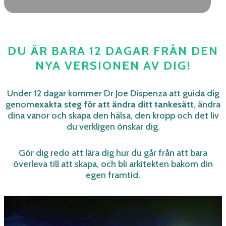
DU ÄR BARA 12 DAGAR FRÅN DEN
NYA VERSIONEN AV DIG!
Under 12 dagar kommer Dr Joe Dispenza att guida dig
genom
exakta steg för att ändra ditt tankesätt,
ändra
dina vanor och skapa den hälsa, den kropp och det liv
du verkligen önskar dig.
Gör dig redo att lära dig hur du går från att bara
överleva till att skapa, och bli arkitekten bakom din
egen framtid.