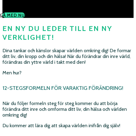
Andra(s)
GÅ MED NU
EN NY DU LEDER TILL EN NY
VERKLIGHET!
Dina tankar och känslor skapar världen omkring dig! De formar
ditt liv, din kropp och din hälsa! När du förändrar din inre värld,
förändras din yttre värld i takt med den!
Men hur?
12-STEGSFORMELN FÖR VARAKTIG FÖRÄNDRING!
När du följer formeln steg för steg kommer du att börja
förändra ditt inre och omforma ditt liv, din hälsa och världen
omkring dig!
Du kommer att lära dig att skapa världen inifrån dig själv!