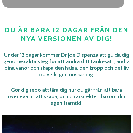
DU ÄR BARA 12 DAGAR FRÅN DEN
NYA VERSIONEN AV DIG!
Under 12 dagar kommer Dr Joe Dispenza att guida dig
genom
exakta steg för att ändra ditt tankesätt,
ändra
dina vanor och skapa den hälsa, den kropp och det liv
du verkligen önskar dig.
Gör dig redo att lära dig hur du går från att bara
överleva till att skapa, och bli arkitekten bakom din
egen framtid.