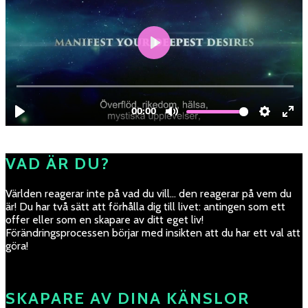
VAD ÄR DU?
Världen reagerar inte på vad du vill… den reagerar på vem du
är! Du har två sätt att förhålla dig till livet: antingen som ett
offer eller som en skapare av ditt eget liv!
Förändringsprocessen börjar med insikten att du har ett val att
göra!
SKAPARE AV DINA KÄNSLOR