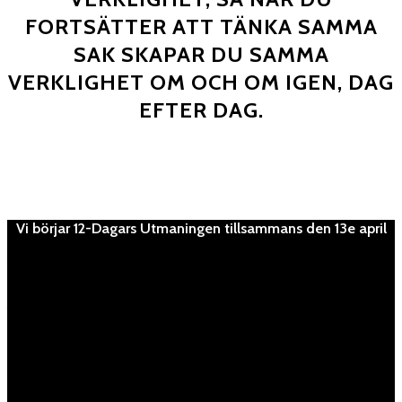
FORTSÄTTER ATT TÄNKA SAMMA
SAK SKAPAR DU SAMMA
VERKLIGHET OM OCH OM IGEN, DAG
EFTER DAG.
Vi börjar 12-Dagars Utmaningen tillsammans den 13e april
Dag(ar)
:
Timme(s)
:
Minut(er)
: