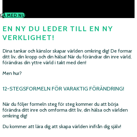
Andra(s)
GÅ MED NU
EN NY DU LEDER TILL EN NY
VERKLIGHET!
Dina tankar och känslor skapar världen omkring dig! De formar
ditt liv, din kropp och din hälsa! När du förändrar din inre värld,
förändras din yttre värld i takt med den!
Men hur?
12-STEGSFORMELN FÖR VARAKTIG FÖRÄNDRING!
När du följer formeln steg för steg kommer du att börja
förändra ditt inre och omforma ditt liv, din hälsa och världen
omkring dig!
Du kommer att lära dig att skapa världen inifrån dig själv!